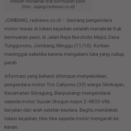
setelah menabrak truk bermuatan pasir
.
(foto: Jajang/rednews.co.id)
JOMBANG, rednews.co.id – Seorang pengendara
motor tewas di lokasi kejadian setelah menabrak truk
bermuatan pasir, di Jalan Raya Nurcholis Majid, Desa
Tunggorono, Jombang, Minggu (11/10). Korban
meninggal seketika karena mengalami luka yang cukup
parah.
Informasi yang behasil dihimpun menyebutkan,
pengendara motor Trio Cahyono (33) warga Silirkrajan,
Kecamatan Siliragung, Banyuwangi mengendarai
sepeda motor Suzuki Shogun nopol Z-4833-VM,
berjalan dari arah selatan keutara. Begitu mendekati
lokasi kejadian, tiba-tiba sepeda motor mengarah ke
kanan.