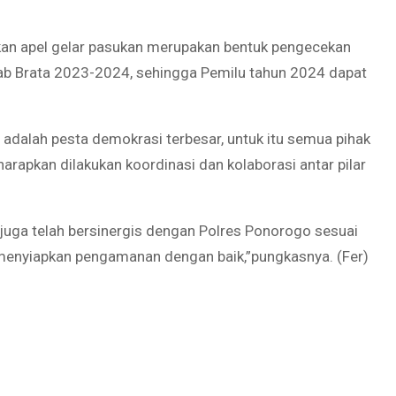
an apel gelar pasukan merupakan bentuk pengecekan
tab Brata 2023-2024, sehingga Pemilu tahun 2024 dapat
alah pesta demokrasi terbesar, untuk itu semua pihak
iharapkan dilakukan koordinasi dan kolaborasi antar pilar
juga telah bersinergis dengan Polres Ponorogo sesuai
enyiapkan pengamanan dengan baik,”pungkasnya. (Fer)