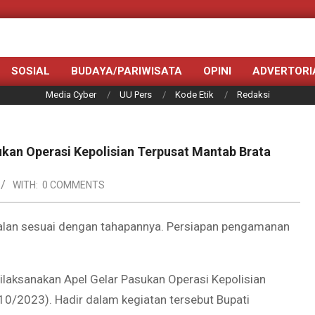
SOSIAL
BUDAYA/PARIWISATA
OPINI
ADVERTORI
Media Cyber
UU Pers
Kode Etik
Redaksi
kan Operasi Kepolisian Terpusat Mantab Brata
WITH:
0 COMMENTS
alan sesuai dengan tahapannya. Persiapan pengamanan
dilaksanakan Apel Gelar Pasukan Operasi Kepolisian
0/2023). Hadir dalam kegiatan tersebut Bupati