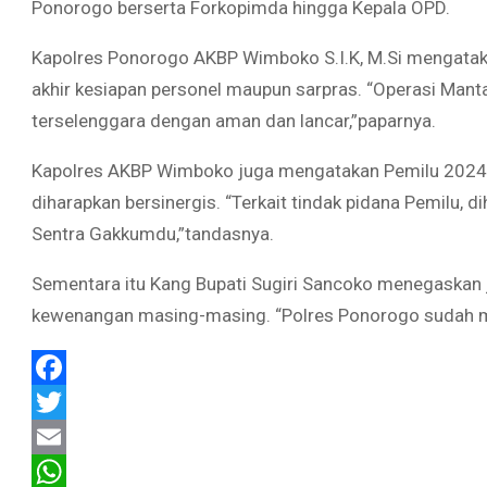
Ponorogo berserta Forkopimda hingga Kepala OPD.
Kapolres Ponorogo AKBP Wimboko S.I.K, M.Si mengatak
akhir kesiapan personel maupun sarpras. “Operasi Man
terselenggara dengan aman dan lancar,”paparnya.
Kapolres AKBP Wimboko juga mengatakan Pemilu 2024 ad
diharapkan bersinergis. “Terkait tindak pidana Pemilu, d
Sentra Gakkumdu,”tandasnya.
Sementara itu Kang Bupati Sugiri Sancoko menegaskan 
kewenangan masing-masing. “Polres Ponorogo sudah m
Facebook
Twitter
Email