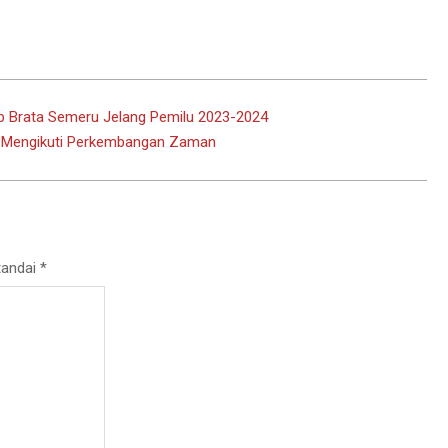
ap Brata Semeru Jelang Pemilu 2023-2024
MK Mengikuti Perkembangan Zaman
tandai
*