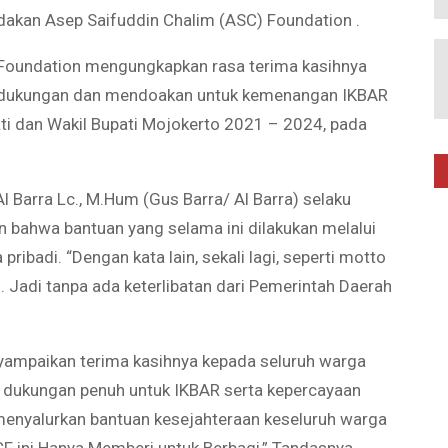
dakan Asep Saifuddin Chalim (ASC) Foundation .
 Foundation mengungkapkan rasa terima kasihnya
n dukungan dan mendoakan untuk kemenangan IKBAR
pati dan Wakil Bupati Mojokerto 2021 – 2024, pada
 Barra Lc., M.Hum (Gus Barra/ Al Barra) selaku
 bahwa bantuan yang selama ini dilakukan melalui
ribadi. “Dengan kata lain, sekali lagi, seperti motto
 Jadi tanpa ada keterlibatan dari Pemerintah Daerah
yampaikan terima kasihnya kepada seluruh warga
 dukungan penuh untuk IKBAR serta kepercayaan
enyalurkan bantuan kesejahteraan keseluruh warga