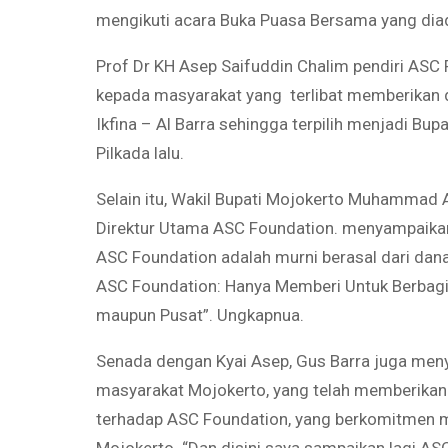
mengikuti acara Buka Puasa Bersama yang dia
Prof Dr KH Asep Saifuddin Chalim pendiri ASC
kepada masyarakat yang terlibat memberika
Ikfina – Al Barra sehingga terpilih menjadi Bu
Pilkada lalu.
Selain itu, Wakil Bupati Mojokerto Muhammad Al
Direktur Utama ASC Foundation. menyampaikan
ASC Foundation adalah murni berasal dari dana p
ASC Foundation: Hanya Memberi Untuk Berbagi.
maupun Pusat”. Ungkapnua.
Senada dengan Kyai Asep, Gus Barra juga men
masyarakat Mojokerto, yang telah memberikan
terhadap ASC Foundation, yang berkomitmen m