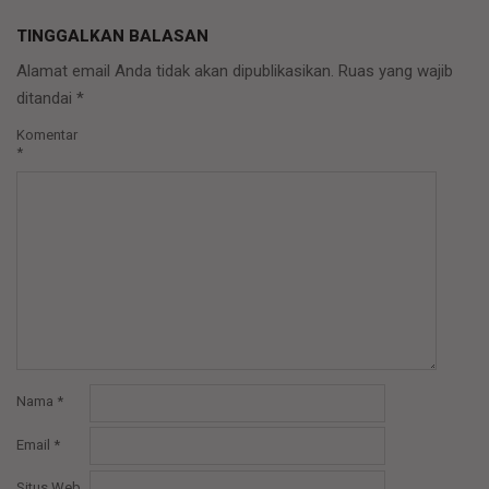
TINGGALKAN BALASAN
Alamat email Anda tidak akan dipublikasikan.
Ruas yang wajib
ditandai
*
Komentar
*
Nama
*
Email
*
Situs Web