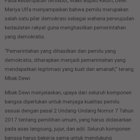
Pada kesempatan tersebut, Wakil Bupati Kediri, Dewi
Mariya Ulfa menyampaikan bahwa pemilu merupakan
salah satu pilar demokrasi sebagai wahana perwujudan
kedaulatan rakyat guna menghasilkan pemerintahan
yang demokratis.
“Pemerintahan yang dihasilkan dari pemilu yang
demokratis, diharapkan menjadi pemerintahan yang
mendapatkan legitimasi yang kuat dan amanah,” terang
Mbak Dewi.
Mbak Dewi menjelaskan, upaya dari seluruh komponen
bangsa diperlukan untuk menjaga kualitas pemilu
sesuai dengan pasal 2 Undang-Undang Nomor 7 Tahun
2017 tentang pemilihan umum, yang harus didasarkan
pada asas langsung, jujur, dan adil. Seluruh komponen
bangsa harus bekerja sama untuk mendukung