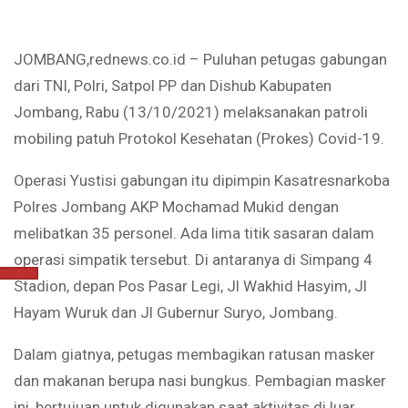
JOMBANG,rednews.co.id – Puluhan petugas gabungan
dari TNI, Polri, Satpol PP dan Dishub Kabupaten
Jombang, Rabu (13/10/2021) melaksanakan patroli
mobiling patuh Protokol Kesehatan (Prokes) Covid-19.
Operasi Yustisi gabungan itu dipimpin Kasatresnarkoba
Polres Jombang AKP Mochamad Mukid dengan
melibatkan 35 personel. Ada lima titik sasaran dalam
operasi simpatik tersebut. Di antaranya di Simpang 4
Stadion, depan Pos Pasar Legi, Jl Wakhid Hasyim, Jl
Hayam Wuruk dan Jl Gubernur Suryo, Jombang.
Dalam giatnya, petugas membagikan ratusan masker
dan makanan berupa nasi bungkus. Pembagian masker
ini, bertujuan untuk digunakan saat aktivitas di luar