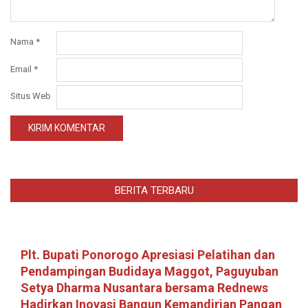
Nama
*
Email
*
Situs Web
BERITA TERBARU
Plt. Bupati Ponorogo Apresiasi Pelatihan dan
Pendampingan Budidaya Maggot, Paguyuban
Setya Dharma Nusantara bersama Rednews
Hadirkan Inovasi Bangun Kemandirian Pangan