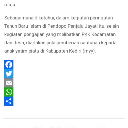
maju.
Sebagaimana diketahui, dalam kegiatan peringatan
Tahun Baru Islam di Pendopo Panjalu Jayati itu, selain
kegiatan pengajian yang melibatkan PKK Kecamatan
dan desa, diadakan pula pemberian santunan kepada
anak yatim piatu di Kabupaten Kediri (myy).
Facebook
Twitter
Email
WhatsApp
Share
2022-