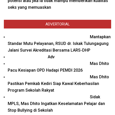
potensi atau jika ia tidak mampu memberikan kualitas
seks yang memuaskan
ADVERTORIAL
Mantapkan
Standar Mutu Pelayanan, RSUD dr. Iskak Tulungagung
Jalani Survei Akreditasi Bersama LARS-DHP
Adv
Mas Dhito
Pacu Kesiapan OPD Hadapi PEMDI 2026
Mas Dhito
Pastikan Pemkab Kediri Siap Kawal Keberhasilan
Program Sekolah Rakyat
Sidak
MPLS, Mas Dhito Ingatkan Keselamatan Pelajar dan
Stop Bullying di Sekolah