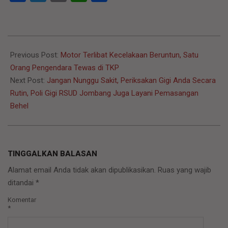
2022-
04-
Previous Post:
Motor Terlibat Kecelakaan Beruntun, Satu
21
Orang Pengendara Tewas di TKP
Next Post:
Jangan Nunggu Sakit, Periksakan Gigi Anda Secara
Rutin, Poli Gigi RSUD Jombang Juga Layani Pemasangan
Behel
TINGGALKAN BALASAN
Alamat email Anda tidak akan dipublikasikan.
Ruas yang wajib
ditandai
*
Komentar
*