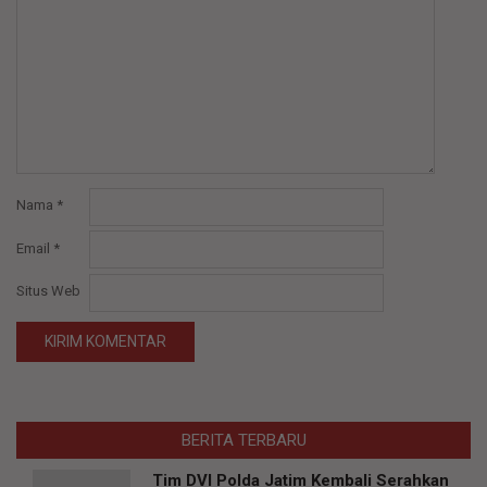
Nama
*
Email
*
Situs Web
BERITA TERBARU
Tim DVI Polda Jatim Kembali Serahkan