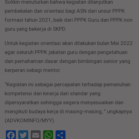
Solikin menuturkan bahwa kegiatan dilanjutkan
pembekalan dan orientasi bagi ASN dari unsur PPPK
formasi tahun 2021, baik dari PPPK Guru dan PPPK non
guru yang bekerja di SKPD.
Untuk kegiatan orientasi akan dilakukan bulan Mei 2022
agar seluruh PPPK jabatan guru dengan pengetahuan
dan pemahaman dasar dengan bimbingan senior yang
berperan sebagi mentor.
“Kegiatan ini sebagai percepatan terhadap pemenuhan
kompetensi dan kinerja dari standar yang
dipersyaratkan sehingga segera menyesuaikan dan
mengikuti budaya kerja di masing-masing, ” ungkapnya
(ADVKOMINFO/MYY).
Facebook
Twitter
Email
WhatsApp
Share