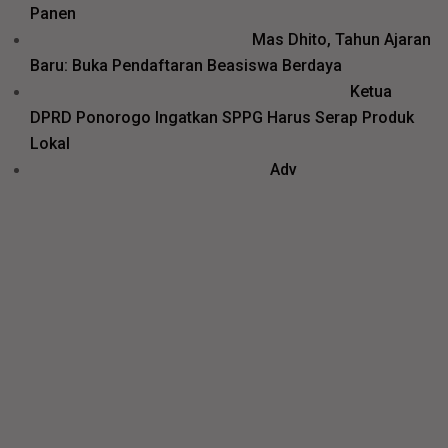
Panen
Mas Dhito, Tahun Ajaran
Baru: Buka Pendaftaran Beasiswa Berdaya
Ketua
DPRD Ponorogo Ingatkan SPPG Harus Serap Produk
Lokal
Adv