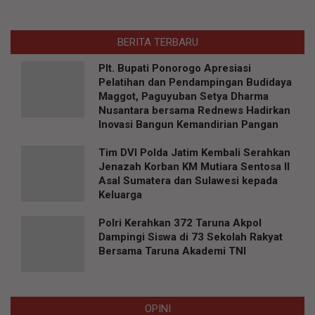
BERITA TERBARU
Plt. Bupati Ponorogo Apresiasi
Pelatihan dan Pendampingan Budidaya
Maggot, Paguyuban Setya Dharma
Nusantara bersama Rednews Hadirkan
Inovasi Bangun Kemandirian Pangan
Tim DVI Polda Jatim Kembali Serahkan
Jenazah Korban KM Mutiara Sentosa II
Asal Sumatera dan Sulawesi kepada
Keluarga
Polri Kerahkan 372 Taruna Akpol
Dampingi Siswa di 73 Sekolah Rakyat
Bersama Taruna Akademi TNI
OPINI