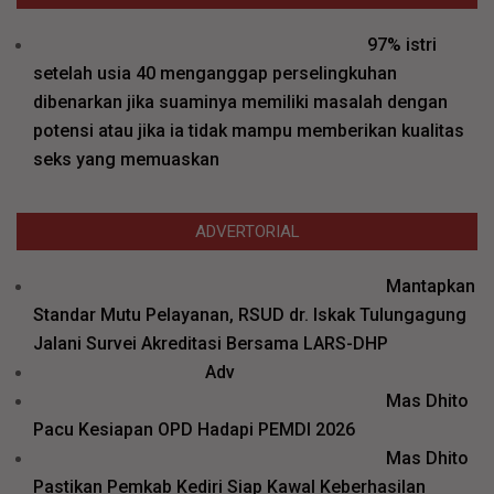
97% istri
setelah usia 40 menganggap perselingkuhan
dibenarkan jika suaminya memiliki masalah dengan
potensi atau jika ia tidak mampu memberikan kualitas
seks yang memuaskan
ADVERTORIAL
Mantapkan
Standar Mutu Pelayanan, RSUD dr. Iskak Tulungagung
Jalani Survei Akreditasi Bersama LARS-DHP
Adv
Mas Dhito
Pacu Kesiapan OPD Hadapi PEMDI 2026
Mas Dhito
Pastikan Pemkab Kediri Siap Kawal Keberhasilan