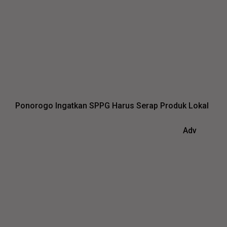
Ponorogo Ingatkan SPPG Harus Serap Produk Lokal
Adv