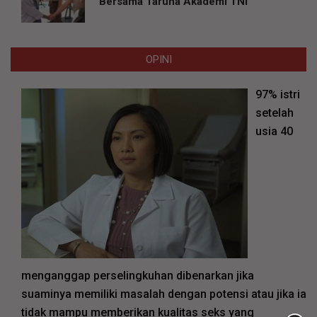
Bersama Taruna Akademi TNI
OPINI
97% istri
setelah
usia 40
menganggap perselingkuhan dibenarkan jika
suaminya memiliki masalah dengan potensi atau jika ia
tidak mampu memberikan kualitas seks yang