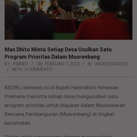
Mas Dhito Minta Setiap Desa Usulkan Satu
Program Prioritas Dalam Musrenbang
BY:
PIMRED
ON:
FEBRUARI 7, 2023
IN:
UNCATEGORIZED
WITH:
0 COMMENTS
KEDIRI, rednews.co.id Bupati Hanindhito Himawan
Pramana meminta setiap desa mengusulkan satu
program prioritas untuk diajukan dalam Musyawarah
Rencana Pembangunan (Musrenbang) di tingkat
kecamatan.
Selain untuk pemerataan, dengan mengusulkan