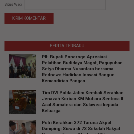
Situs Web
BERITA TERBARU
Plt. Bupati Ponorogo Apresiasi
Pelatihan Budidaya Magot, Paguyuban
Setya Dharma Nusantara bersama
Rednews Hadirkan Inovasi Bangun
Kemandirian Pangan
Tim DVI Polda Jatim Kembali Serahkan
Jenazah Korban KM Mutiara Sentosa II
Asal Sumatera dan Sulawesi kepada
Keluarga
Polri Kerahkan 372 Taruna Akpol
Dampingi Siswa di 73 Sekolah Rakyat