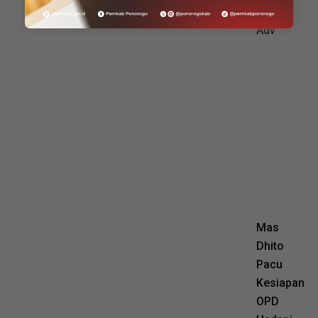
Adv
Mas
Dhito
Pacu
Kesiapan
OPD