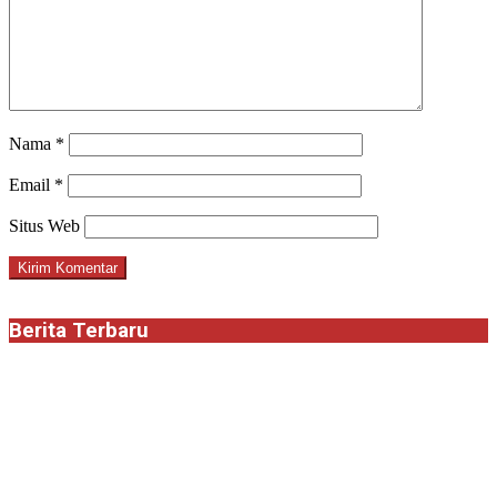
Nama
*
Email
*
Situs Web
Berita Terbaru