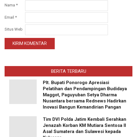
Nama
*
Email
*
Situs Web
BERITA TERBARU
Plt. Bupati Ponorogo Apresiasi
Pelatihan dan Pendampingan Budidaya
Maggot, Paguyuban Setya Dharma
Nusantara bersama Rednews Hadirkan
Inovasi Bangun Kemandirian Pangan
Tim DVI Polda Jatim Kembali Serahkan
Jenazah Korban KM Mutiara Sentosa II
Asal Sumatera dan Sulawesi kepada